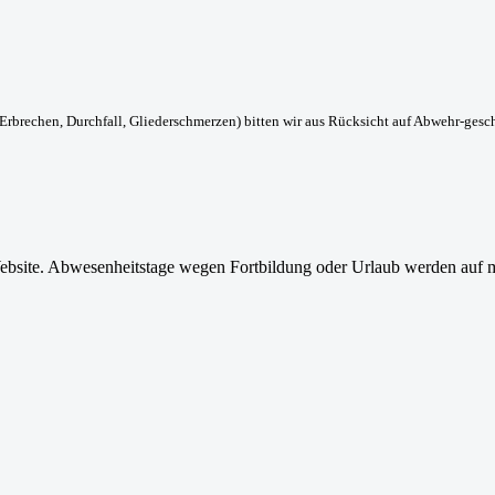
, Erbrechen, Durchfall, Gliederschmerzen) bitten wir aus Rücksicht auf Abwehr-ge
Website. Abwesenheitstage wegen Fortbildung oder Urlaub werden auf m