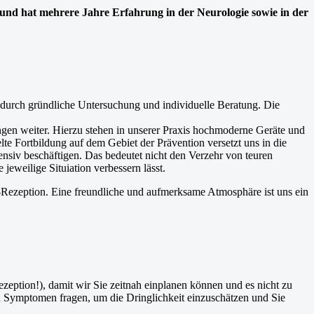
und hat mehrere Jahre Erfahrung in der Neurologie sowie in der
urch gründliche Untersuchung und individuelle Beratung. Die
ngen weiter. Hierzu stehen in unserer Praxis hochmoderne Geräte und
te Fortbildung auf dem Gebiet der Prävention versetzt uns in die
tensiv beschäftigen. Das bedeutet nicht den Verzehr von teuren
eweilige Situiation verbessern lässt.
e-Rezeption. Eine freundliche und aufmerksame Atmosphäre ist uns ein
eption!), damit wir Sie zeitnah einplanen können und es nicht zu
n Symptomen fragen, um die Dringlichkeit einzuschätzen und Sie