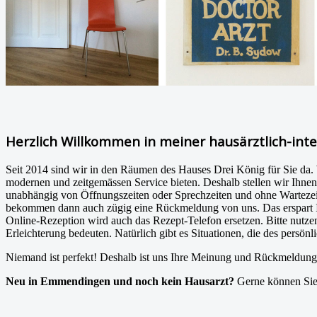
Herzlich Willkommen in meiner hausärztlich-int
Seit 2014 sind wir in den Räumen des Hauses Drei König für Sie da. 
modernen und zeitgemässen Service bieten. Deshalb stellen wir Ihn
unabhängig von Öffnungszeiten oder Sprechzeiten und ohne Wartezeit 
bekommen dann auch zügig eine Rückmeldung von uns. Das erspart Ih
Online-Rezeption wird auch das Rezept-Telefon ersetzen. Bitte nutz
Erleichterung bedeuten. Natürlich gibt es Situationen, die des persön
Niemand ist perfekt! Deshalb ist uns Ihre Meinung und Rückmeldung 
Neu in Emmendingen und noch kein Hausarzt?
Gerne können Sie 