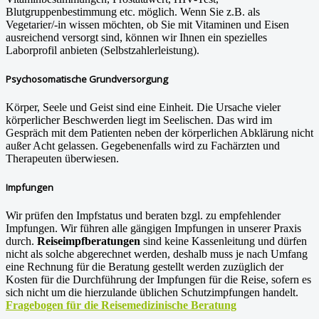
Blutgruppenbestimmung etc. möglich. Wenn Sie z.B. als
Vegetarier/-in wissen möchten, ob Sie mit Vitaminen und Eisen
ausreichend versorgt sind, können wir Ihnen ein spezielles
Laborprofil anbieten (Selbstzahlerleistung).
Psychosomatische Grundversorgung
Körper, Seele und Geist sind eine Einheit. Die Ursache vieler
körperlicher Beschwerden liegt im Seelischen. Das wird im
Gespräch mit dem Patienten neben der körperlichen Abklärung nicht
außer Acht gelassen. Gegebenenfalls wird zu Fachärzten und
Therapeuten überwiesen.
Impfungen
Wir prüfen den Impfstatus und beraten bzgl. zu empfehlender
Impfungen. Wir führen alle gängigen Impfungen in unserer Praxis
durch.
Reiseimpfberatungen
sind keine Kassenleitung und dürfen
nicht als solche abgerechnet werden, deshalb muss je nach Umfang
eine Rechnung für die Beratung gestellt werden zuzüglich der
Kosten für die Durchführung der Impfungen für die Reise, sofern es
sich nicht um die hierzulande üblichen Schutzimpfungen handelt.
Fragebogen für die Reisemedizinische Beratung