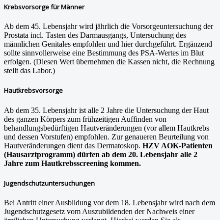
Krebsvorsorge für Männer
Ab dem 45. Lebensjahr wird jährlich die Vorsorgeuntersuchung der
Prostata incl. Tasten des Darmausgangs, Untersuchung des
männlichen Genitales empfohlen und hier durchgeführt. Ergänzend
sollte sinnvollerweise eine Bestimmung des PSA-Wertes im Blut
erfolgen. (Diesen Wert übernehmen die Kassen nicht, die Rechnung
stellt das Labor.)
Hautkrebsvorsorge
Ab dem 35. Lebensjahr ist alle 2 Jahre die Untersuchung der Haut
des ganzen Körpers zum frühzeitigen Auffinden von
behandlungsbedürftigen Hautveränderungen (vor allem Hautkrebs
und dessen Vorstufen) empfohlen. Zur genaueren Beurteilung von
Hautveränderungen dient das Dermatoskop.
HZV AOK-Patienten
(Hausarztprogramm) dürfen ab dem 20. Lebensjahr alle 2
Jahre zum Hautkrebsscreening kommen.
Jugendschutzuntersuchungen
Bei Antritt einer Ausbildung vor dem 18. Lebensjahr wird nach dem
Jugendschutzgesetz vom Auszubildenden der Nachweis einer