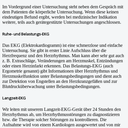
Im Vordergrund einer Untersuchung steht neben dem Gespräch mit
dem Patienten die körperliche Untersuchung. Wenn diese keinen
eindeutigen Befund ergibt, werden bei medizinischer Indikation
weitere, teils auch gerätegestützte Untersuchungen angeschlossen.
Ruhe- und Belastungs-EKG
Das EKG (Elektrokardiogramm) ist eine schmerzlose und einfache
Untersuchung. Sie gibt in erster Linie Aufschluss über die
Herzfrequenz und den Herzrhythmus. Man kann aber sehr gut auch
z. B. Extraschläge, Veränderungen am Herzmuskel, Entzündungen
oder einen Herzinfarkt erkennen. Das Belastungs-EKG (auch
Ergometrie genannt) gibt Informationen über Herzrhythmus und
Herzmuskelfunktion unter Belastungsbedingungen und dient auch
zur Detektion von Engstellen an den Herzkranzgefäßen und zur
Blutdrucküberwachung unter Belastungsbedingungen.
Langzeit-EKG
Wir leiten mit unserem Langzeit-EKG-Gerät über 24 Stunden den
Herzrhythmus ab, um Herzrhythmusstörungen zu diagnostizieren
bzw. die Therapie solcher Störungen zu kontrollieren. Die
Aufnahme wird von einem Kardiologen ausgewertet und von mir