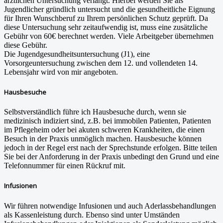
ärztlichen Untersuchung verlangt. Hierbei werden Sie als
Jugendlicher gründlich untersucht und die gesundheitliche Eignung
für Ihren Wunschberuf zu Ihrem persönlichen Schutz geprüft. Da
diese Untersuchung sehr zeitaufwendig ist, muss eine zusätzliche
Gebühr von 60€ berechnet werden. Viele Arbeitgeber übernehmen
diese Gebühr.
Die Jugendgesundheitsuntersuchung (J1), eine
Vorsorgeuntersuchung zwischen dem 12. und vollendeten 14.
Lebensjahr wird von mir angeboten.
Hausbesuche
Selbstverständlich führe ich Hausbesuche durch, wenn sie
medizinisch indiziert sind, z.B. bei immobilen Patienten, Patienten
im Pflegeheim oder bei akuten schweren Krankheiten, die einen
Besuch in der Praxis unmöglich machen. Hausbesuche können
jedoch in der Regel erst nach der Sprechstunde erfolgen. Bitte teilen
Sie bei der Anforderung in der Praxis unbedingt den Grund und eine
Telefonnummer für einen Rückruf mit.
Infusionen
Wir führen notwendige Infusionen und auch Aderlassbehandlungen
als Kassenleistung durch. Ebenso sind unter Umständen