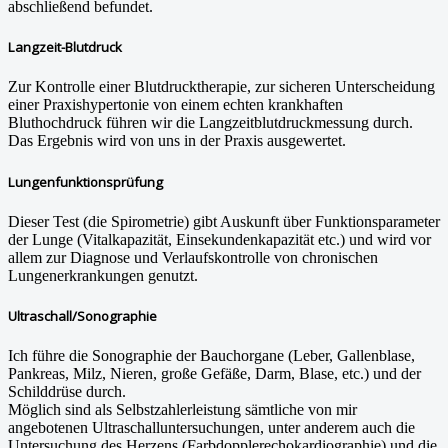
abschließend befundet.
Langzeit-Blutdruck
Zur Kontrolle einer Blutdrucktherapie, zur sicheren Unterscheidung
einer Praxishypertonie von einem echten krankhaften
Bluthochdruck führen wir die Langzeitblutdruckmessung durch.
Das Ergebnis wird von uns in der Praxis ausgewertet.
Lungenfunktionsprüfung
Dieser Test (die Spirometrie) gibt Auskunft über Funktionsparameter
der Lunge (Vitalkapazität, Einsekundenkapazität etc.) und wird vor
allem zur Diagnose und Verlaufskontrolle von chronischen
Lungenerkrankungen genutzt.
Ultraschall/Sonographie
Ich führe die Sonographie der Bauchorgane (Leber, Gallenblase,
Pankreas, Milz, Nieren, große Gefäße, Darm, Blase, etc.) und der
Schilddrüse durch.
Möglich sind als Selbstzahlerleistung sämtliche von mir
angebotenen Ultraschalluntersuchungen, unter anderem auch die
Untersuchung des Herzens (Farbdopplerechokardiographie) und die