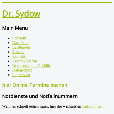
Dr. Sydow
Main Menu
Startseite
Das Team
Leistungen
Service
Kontakt
Rezept-Telefon
Notdienste und Notfälle
Datenschutz
Impressum
hier Online-Termine buchen
Notdienste und Notfallnummern
Wenn es schnell gehen muss, hier die wichtigsten
Rufnummern
.