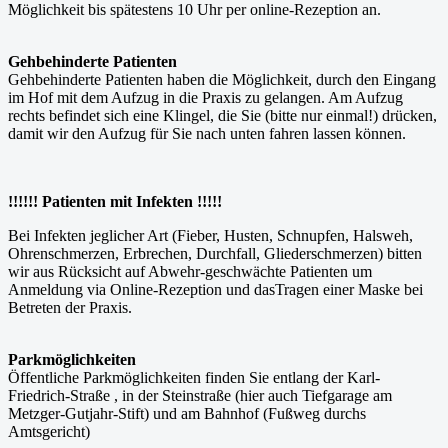
Möglichkeit bis spätestens 10 Uhr per online-Rezeption an.
Gehbehinderte Patienten
Gehbehinderte Patienten haben die Möglichkeit, durch den Eingang
im Hof mit dem Aufzug in die Praxis zu gelangen. Am Aufzug
rechts befindet sich eine Klingel, die Sie (bitte nur einmal!) drücken,
damit wir den Aufzug für Sie nach unten fahren lassen können.
!!!!!! Patienten mit Infekten !!!!!
Bei Infekten jeglicher Art (Fieber, Husten, Schnupfen, Halsweh,
Ohrenschmerzen, Erbrechen, Durchfall, Gliederschmerzen) bitten
wir aus Rücksicht auf Abwehr-geschwächte Patienten um
Anmeldung via Online-Rezeption und dasTragen einer Maske bei
Betreten der Praxis.
Parkmöglichkeiten
Öffentliche Parkmöglichkeiten finden Sie entlang der Karl-
Friedrich-Straße , in der Steinstraße (hier auch Tiefgarage am
Metzger-Gutjahr-Stift) und am Bahnhof (Fußweg durchs
Amtsgericht)